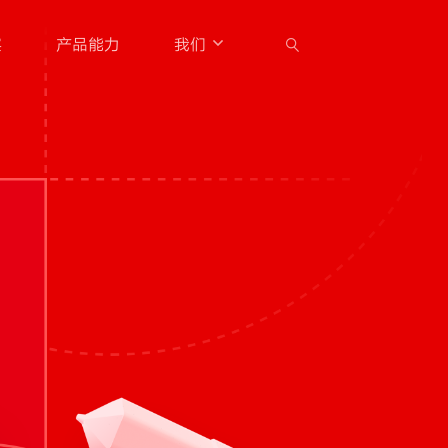
察
产品能力
我们