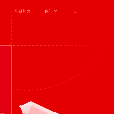
察
产品能力
我们